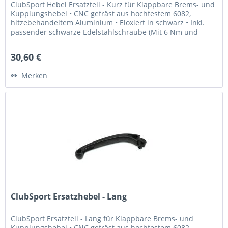
ClubSport Hebel Ersatzteil - Kurz für Klappbare Brems- und
Kupplungshebel • CNC gefräst aus hochfestem 6082,
hitzebehandeltem Aluminium • Eloxiert in schwarz • Inkl.
passender schwarze Edelstahlschraube (Mit 6 Nm und
Loctite 243...
30,60 €
Merken
ClubSport Ersatzhebel - Lang
ClubSport Ersatzteil - Lang für Klappbare Brems- und
Kupplungshebel • CNC gefräst aus hochfestem 6082,