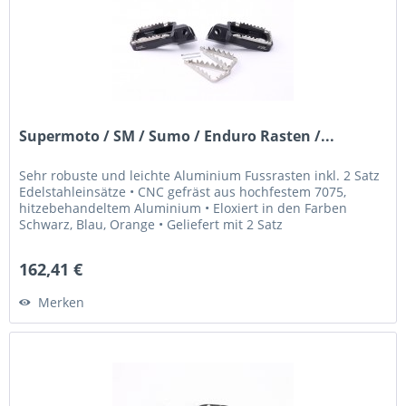
Supermoto / SM / Sumo / Enduro Rasten /...
Sehr robuste und leichte Aluminium Fussrasten inkl. 2 Satz
Edelstahleinsätze • CNC gefräst aus hochfestem 7075,
hitzebehandeltem Aluminium • Eloxiert in den Farben
Schwarz, Blau, Orange • Geliefert mit 2 Satz
Edelstahleinsätzen für "High...
162,41 €
Merken