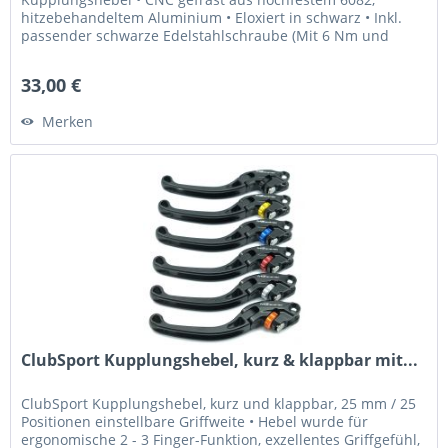
hitzebehandeltem Aluminium • Eloxiert in schwarz • Inkl.
passender schwarze Edelstahlschraube (Mit 6 Nm und
Loctite 243 fixieren) Was...
33,00 €
Merken
ClubSport Kupplungshebel, kurz & klappbar mit...
ClubSport Kupplungshebel, kurz und klappbar, 25 mm / 25
Positionen einstellbare Griffweite • Hebel wurde für
ergonomische 2 - 3 Finger-Funktion, exzellentes Griffgefühl,