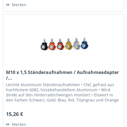
Merken
M10 x 1,5 Ständeraufnahmen / Aufnahmeadapter
/...
Leichte Aluminium Ständeraufnahmen • CNC gefräst aus
hochfestem 6082, hitzebehandeltem Aluminium • Wird
direkt auf den Hinterradschwingen montiert • Eloxiert in
den Farben Schwarz, Gold, Blau, Rot, Titangrau und Orange
• Laser graviertes...
15,26 €
Merken