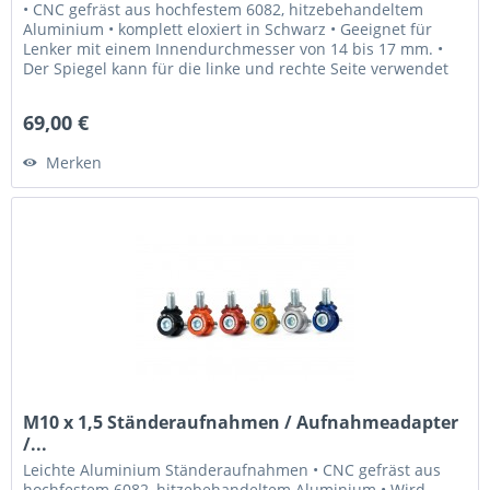
• CNC gefräst aus hochfestem 6082, hitzebehandeltem
Aluminium • komplett eloxiert in Schwarz • Geeignet für
Lenker mit einem Innendurchmesser von 14 bis 17 mm. •
Der Spiegel kann für die linke und rechte Seite verwendet
werden. • Laser...
69,00 €
Merken
M10 x 1,5 Ständeraufnahmen / Aufnahmeadapter
/...
Leichte Aluminium Ständeraufnahmen • CNC gefräst aus
hochfestem 6082, hitzebehandeltem Aluminium • Wird