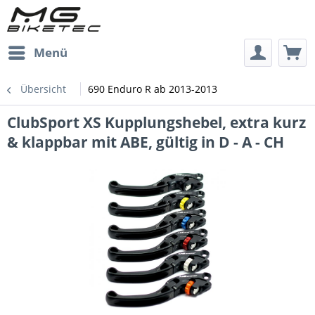
Menü
Übersicht
690 Enduro R ab 2013-2013
ClubSport XS Kupplungshebel, extra kurz
& klappbar mit ABE, gültig in D - A - CH