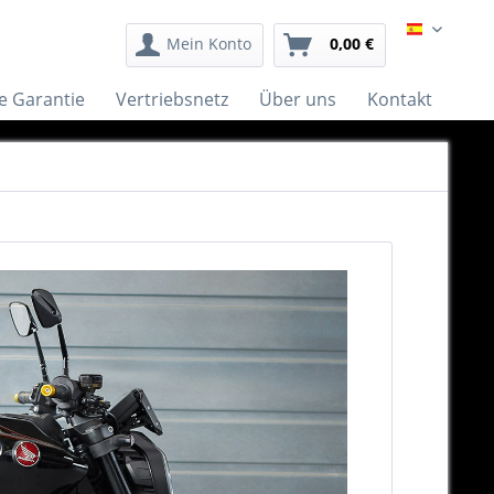
Español
Mein Konto
0,00 €
e Garantie
Vertriebsnetz
Über uns
Kontakt