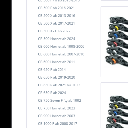
CB 500 F / R ab 2013-2016
CB 500 F ab 2016-2021
CB 500 X ab 2013-2016
CB 500 X ab 2017-2021
CB 500 X / F ab 2022
CB 500 Hornet ab 2024
CB 600 Hornet ab 1998-2006
CB 600 Hornet ab 2007-2010
CB 600 Hornet ab 2011
CB 650 F ab 2014
CB 650 R ab 2019-2020
CB 650 R ab 2021 bis 2023
CB 650 R ab 2024
CB 750 Seven Fifty ab 1992
CB 750 Hornet ab 2023
CB 900 Hornet ab 2003
CB 1000 R ab 2008-2017