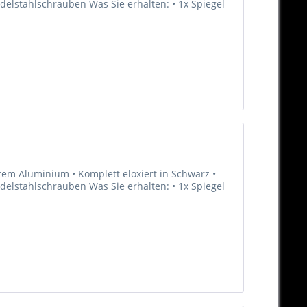
Edelstahlschrauben Was Sie erhalten: • 1x Spiegel
tem Aluminium • Komplett eloxiert in Schwarz •
Edelstahlschrauben Was Sie erhalten: • 1x Spiegel