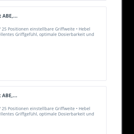
 ABE,...
25 Positionen einstellbare Griffweite • Hebel
llentes Griffgefühl, optimale Dosierbarkeit und
 ABE,...
25 Positionen einstellbare Griffweite • Hebel
llentes Griffgefühl, optimale Dosierbarkeit und