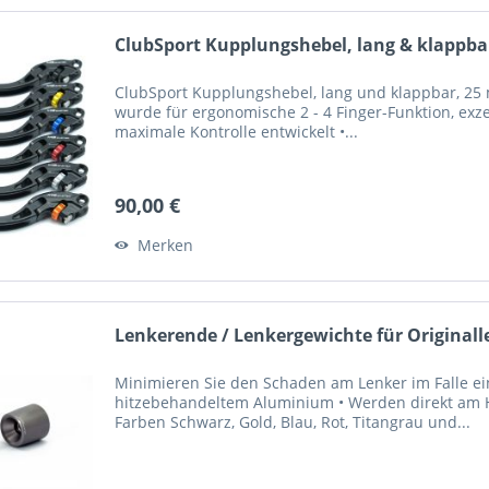
ClubSport Kupplungshebel, lang & klappbar
ClubSport Kupplungshebel, lang und klappbar, 25 m
wurde für ergonomische 2 - 4 Finger-Funktion, exze
maximale Kontrolle entwickelt •...
90,00 €
Merken
Lenkerende / Lenkergewichte für Originall
Minimieren Sie den Schaden am Lenker im Falle ein
hitzebehandeltem Aluminium • Werden direkt am Ho
Farben Schwarz, Gold, Blau, Rot, Titangrau und...