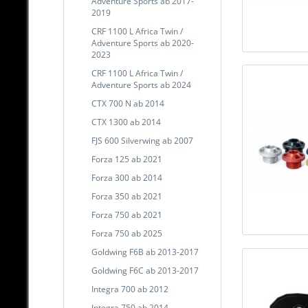
Adventure Sports ab 2017-
2019
CRF 1100 L Africa Twin /
Adventure Sports ab 2020-
2023
CRF 1100 L Africa Twin /
Adventure Sports ab 2024
CTX 700 N ab 2014
CTX 1300 ab 2014
FJS 600 Silverwing ab 2007
Forza 125 ab 2021
Forza 300 ab 2014
Forza 350 ab 2021
Forza 750 ab 2021
Forza 750 ab 2025
Goldwing F6B ab 2013-2017
Goldwing F6C ab 2013-2017
Integra 700 ab 2012
Integra 750 ab 2014