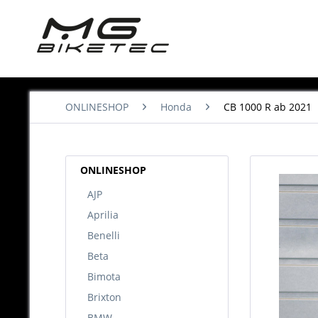
ONLINESHOP
Honda
CB 1000 R ab 2021
ONLINESHOP
AJP
Aprilia
Benelli
Beta
Bimota
Brixton
BMW