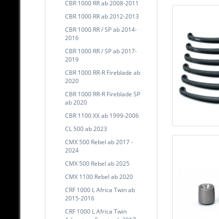
CBR 1000 RR ab 2008-2011
CBR 1000 RR ab 2012-2013
CBR 1000 RR / SP ab 2014-
2016
CBR 1000 RR / SP ab 2017-
2019
CBR 1000 RR-R Fireblade ab
2020
CBR 1000 RR-R Fireblade SP
ab 2020
CBR 1100 XX ab 1999-2006
CL 500 ab 2023
CMX 500 Rebel ab 2017 -
2024
CMX 500 Rebel ab 2025
CMX 1100 Rebel ab 2020
CRF 1000 L Africa Twin ab
2015-2016
CRF 1000 L Africa Twin