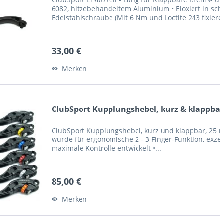
6082, hitzebehandeltem Aluminium • Eloxiert in sc
Edelstahlschraube (Mit 6 Nm und Loctite 243 fixier
33,00 €
Merken
ClubSport Kupplungshebel, kurz & klappbar
ClubSport Kupplungshebel, kurz und klappbar, 25 m
wurde für ergonomische 2 - 3 Finger-Funktion, exze
maximale Kontrolle entwickelt •...
85,00 €
Merken