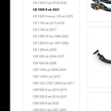
CB 1000 R ab 2018-2020
CB 1000 R ab 2021
CB 1000 Hornet / SP ab 2025
CB 1100 ab 2013-2016
CB 1100 ab 2017
CB 1300 SF ab 1998-2002
CB 1300 X4 ab 1997-2006
CB 1300 ab 2003
CBF 600 ab 2004-2007
CBF 600 ab 2008
CBF 1000 ab 2006-2009
CBF 1000 F ab 2010
CBR 125 / 250 / 300 R ab 2011
CBR 500 R ab 2013-2015
CBR 500 R ab 2016-2021
CBR 500 R ab 2022
CBR 600 F ab 1991-2007