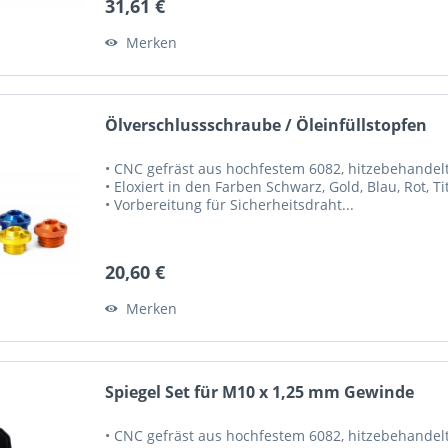
31,61 €
Merken
Ölverschlussschraube / Öleinfüllstopfen
• CNC gefräst aus hochfestem 6082, hitzebehandelte
• Eloxiert in den Farben Schwarz, Gold, Blau, Rot, 
• Vorbereitung für Sicherheitsdraht...
20,60 €
Merken
Spiegel Set für M10 x 1,25 mm Gewinde
• CNC gefräst aus hochfestem 6082, hitzebehandel