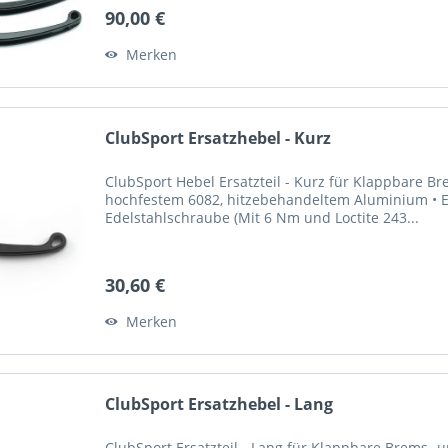
90,00 €
Merken
ClubSport Ersatzhebel - Kurz
ClubSport Hebel Ersatzteil - Kurz für Klappbare 
hochfestem 6082, hitzebehandeltem Aluminium • El
Edelstahlschraube (Mit 6 Nm und Loctite 243...
30,60 €
Merken
ClubSport Ersatzhebel - Lang
ClubSport Ersatzteil - Lang für Klappbare Brems-