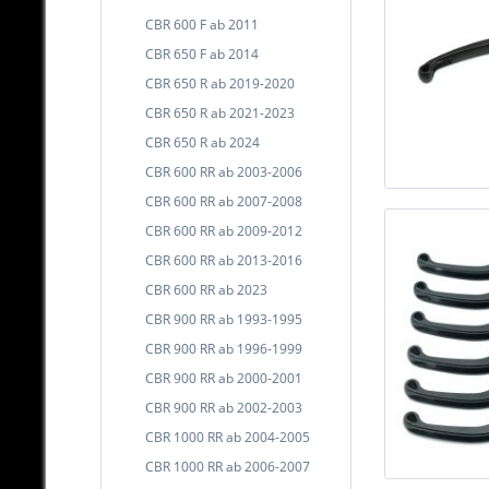
CBR 600 F ab 2011
CBR 650 F ab 2014
CBR 650 R ab 2019-2020
CBR 650 R ab 2021-2023
CBR 650 R ab 2024
CBR 600 RR ab 2003-2006
CBR 600 RR ab 2007-2008
CBR 600 RR ab 2009-2012
CBR 600 RR ab 2013-2016
CBR 600 RR ab 2023
CBR 900 RR ab 1993-1995
CBR 900 RR ab 1996-1999
CBR 900 RR ab 2000-2001
CBR 900 RR ab 2002-2003
CBR 1000 RR ab 2004-2005
CBR 1000 RR ab 2006-2007