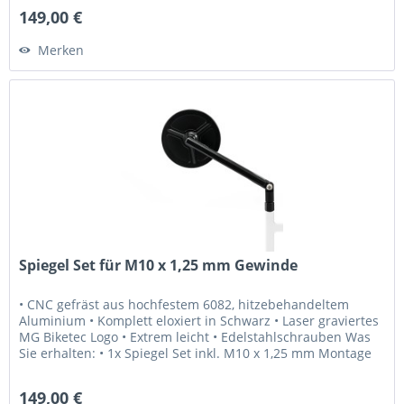
149,00 €
Merken
Spiegel Set für M10 x 1,25 mm Gewinde
• CNC gefräst aus hochfestem 6082, hitzebehandeltem
Aluminium • Komplett eloxiert in Schwarz • Laser graviertes
MG Biketec Logo • Extrem leicht • Edelstahlschrauben Was
Sie erhalten: • 1x Spiegel Set inkl. M10 x 1,25 mm Montage
Schrauben...
149,00 €