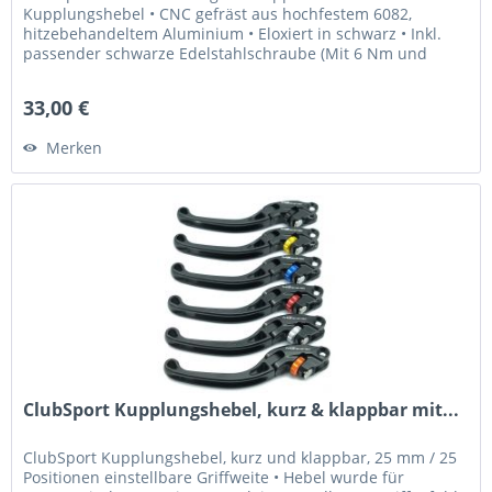
Kupplungshebel • CNC gefräst aus hochfestem 6082,
hitzebehandeltem Aluminium • Eloxiert in schwarz • Inkl.
passender schwarze Edelstahlschraube (Mit 6 Nm und
Loctite 243 fixieren) Was...
33,00 €
Merken
ClubSport Kupplungshebel, kurz & klappbar mit...
ClubSport Kupplungshebel, kurz und klappbar, 25 mm / 25
Positionen einstellbare Griffweite • Hebel wurde für