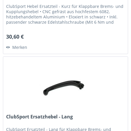
ClubSport Hebel Ersatzteil - Kurz für Klappbare Brems- und
Kupplungshebel • CNC gefräst aus hochfestem 6082,
hitzebehandeltem Aluminium • Eloxiert in schwarz • Inkl.
passender schwarze Edelstahlschraube (Mit 6 Nm und
Loctite 243...
30,60 €
Merken
ClubSport Ersatzhebel - Lang
ClubSport Ersatzteil - Lang für Klappbare Brems- und