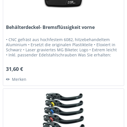
Behälterdeckel- Bremsflüssigkeit vorne
• CNC gefräst aus hochfestem 6082, hitzebehandeltem
Aluminium • Ersetzt die originalen Plastikteile • Eloxiert in
Schwarz • Laser graviertes MG Biketec Logo • Extrem leicht
• Inkl. passender Edelstahlschrauben Was Sie erhalten:
• 1x...
31,60 €
Merken