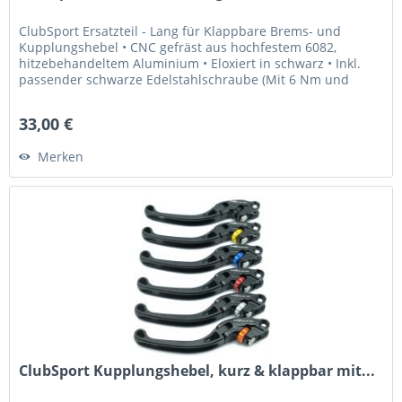
ClubSport Ersatzteil - Lang für Klappbare Brems- und
Kupplungshebel • CNC gefräst aus hochfestem 6082,
hitzebehandeltem Aluminium • Eloxiert in schwarz • Inkl.
passender schwarze Edelstahlschraube (Mit 6 Nm und
Loctite 243 fixieren) Was...
33,00 €
Merken
ClubSport Kupplungshebel, kurz & klappbar mit...