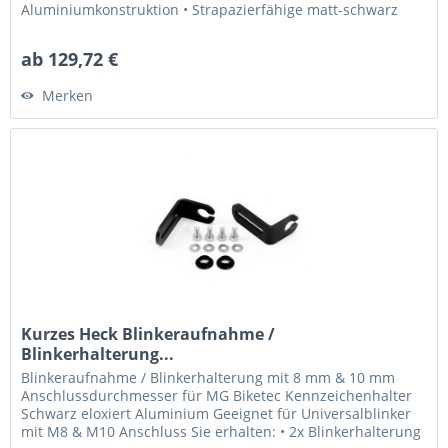
Aluminiumkonstruktion • Strapazierfähige matt-schwarz
eloxierte Oberflächen • Kompatibel mit...
ab 129,72 €
Merken
Kurzes Heck Blinkeraufnahme /
Blinkerhalterung...
Blinkeraufnahme / Blinkerhalterung mit 8 mm & 10 mm
Anschlussdurchmesser für MG Biketec Kennzeichenhalter
Schwarz eloxiert Aluminium Geeignet für Universalblinker
mit M8 & M10 Anschluss Sie erhalten: • 2x Blinkerhalterung