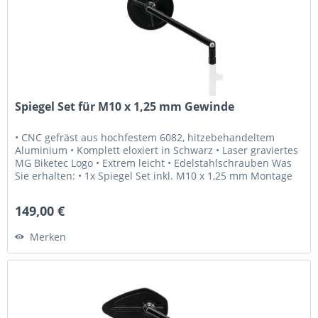
Spiegel Set für M10 x 1,25 mm Gewinde
• CNC gefräst aus hochfestem 6082, hitzebehandeltem
Aluminium • Komplett eloxiert in Schwarz • Laser graviertes
MG Biketec Logo • Extrem leicht • Edelstahlschrauben Was
Sie erhalten: • 1x Spiegel Set inkl. M10 x 1,25 mm Montage
Schrauben...
149,00 €
Merken