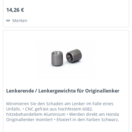
• 2x M8...
14,26 €
Merken
Lenkerende / Lenkergewichte für Originallenker
Minimieren Sie den Schaden am Lenker im Falle eines
Unfalls. • CNC gefräst aus hochfestem 6082,
hitzebehandeltem Aluminium • Werden direkt am Honda
Originallenker montiert • Eloxiert in den Farben Schwarz,
Gold, Blau, Rot, Titangrau und...