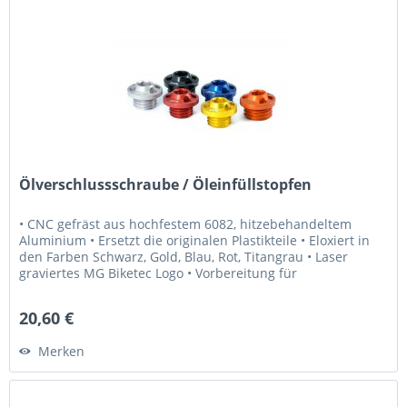
Ölverschlussschraube / Öleinfüllstopfen
• CNC gefräst aus hochfestem 6082, hitzebehandeltem
Aluminium • Ersetzt die originalen Plastikteile • Eloxiert in
den Farben Schwarz, Gold, Blau, Rot, Titangrau • Laser
graviertes MG Biketec Logo • Vorbereitung für
Sicherheitsdraht...
20,60 €
Merken