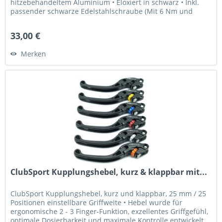
hitzebehandeltem Aluminium • Eloxiert in schwarz • Inkl.
passender schwarze Edelstahlschraube (Mit 6 Nm und
Loctite 243 fixieren) Was...
33,00 €
Merken
ClubSport Kupplungshebel, kurz & klappbar mit...
ClubSport Kupplungshebel, kurz und klappbar, 25 mm / 25
Positionen einstellbare Griffweite • Hebel wurde für
ergonomische 2 - 3 Finger-Funktion, exzellentes Griffgefühl,
optimale Dosierbarkeit und maximale Kontrolle entwickelt