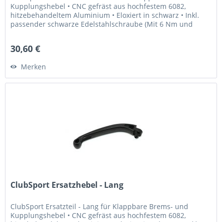
Kupplungshebel • CNC gefräst aus hochfestem 6082,
hitzebehandeltem Aluminium • Eloxiert in schwarz • Inkl.
passender schwarze Edelstahlschraube (Mit 6 Nm und
Loctite 243...
30,60 €
Merken
ClubSport Ersatzhebel - Lang
ClubSport Ersatzteil - Lang für Klappbare Brems- und
Kupplungshebel • CNC gefräst aus hochfestem 6082,