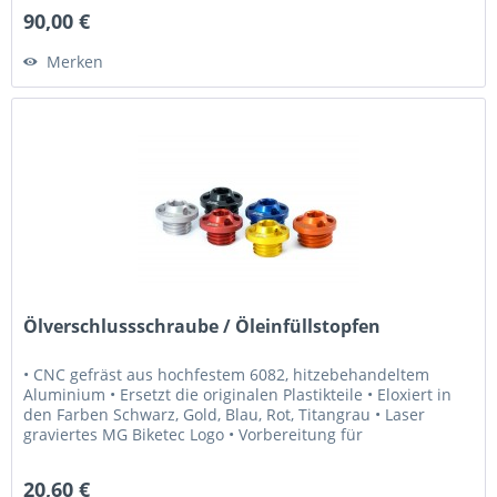
90,00 €
Merken
Ölverschlussschraube / Öleinfüllstopfen
• CNC gefräst aus hochfestem 6082, hitzebehandeltem
Aluminium • Ersetzt die originalen Plastikteile • Eloxiert in
den Farben Schwarz, Gold, Blau, Rot, Titangrau • Laser
graviertes MG Biketec Logo • Vorbereitung für
Sicherheitsdraht...
20,60 €