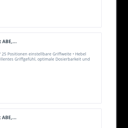
 ABE,...
25 Positionen einstellbare Griffweite • Hebel
llentes Griffgefühl, optimale Dosierbarkeit und
 ABE,...