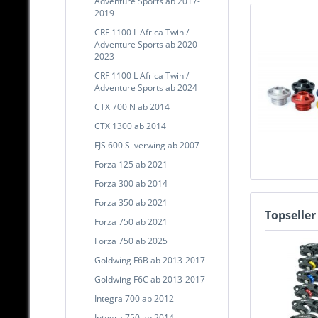
Adventure Sports ab 2017-
2019
CRF 1100 L Africa Twin /
Adventure Sports ab 2020-
2023
CRF 1100 L Africa Twin /
Adventure Sports ab 2024
CTX 700 N ab 2014
CTX 1300 ab 2014
FJS 600 Silverwing ab 2007
Forza 125 ab 2021
Forza 300 ab 2014
Forza 350 ab 2021
Topseller
Forza 750 ab 2021
Forza 750 ab 2025
Goldwing F6B ab 2013-2017
Goldwing F6C ab 2013-2017
Integra 700 ab 2012
Integra 750 ab 2014