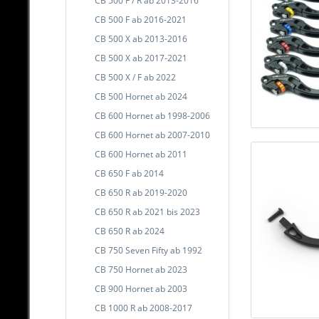
CB 500 F / R ab 2013-2016
CB 500 F ab 2016-2021
CB 500 X ab 2013-2016
CB 500 X ab 2017-2021
CB 500 X / F ab 2022
CB 500 Hornet ab 2024
CB 600 Hornet ab 1998-2006
CB 600 Hornet ab 2007-2010
CB 600 Hornet ab 2011
CB 650 F ab 2014
CB 650 R ab 2019-2020
CB 650 R ab 2021 bis 2023
CB 650 R ab 2024
CB 750 Seven Fifty ab 1992
CB 750 Hornet ab 2023
CB 900 Hornet ab 2003
CB 1000 R ab 2008-2017