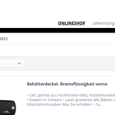
ONLINESHOP
Lebenslang
2023
Behälterdeckel- Bremsflüssigkeit vorne
• CNC gefräst aus hochfestem 6082, hitzebehandelte
• Eloxiert in Schwarz • Laser graviertes MG Biketec 
Edelstahlschrauben Was Sie erhalten: • 1x...