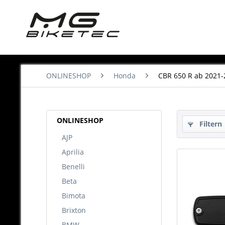
ONLINESHOP
Honda
CBR 650 R ab 2021-
ONLINESHOP
Filtern
AJP
Aprilia
Benelli
Beta
Bimota
Brixton
BMW