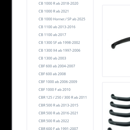
CB 1000 R ab 2018-2020
CB 1000 R ab 2021
CB 1000 Hornet / SP ab 2025
CB 1100 ab 2013-2016
CB 1100 ab 2017
CB 1300 SF ab 1998-2002
CB 1300 X4 ab 1997-2006
CB 1300 ab 2003
CBF 600 ab 2004-2007
CBF 600 ab 2008
CBF 1000 ab 2006-2009
CBF 1000 F ab 2010
CBR 125 / 250 / 300 R ab 2011
CBR 500 R ab 2013-2015
CBR 500 R ab 2016-2021
CBR 500 R ab 2022
CBR 600 F ab 1991-2007