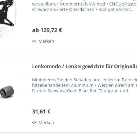
verstellbarer Nummerntafel-Winkel • CNC gefräste
schwarz eloxierte Oberflächen • Kompatibel mit...
ab 129,72 €
Merken
Lenkerende / Lenkergewichte für Originall
Minimieren Sie den Schaden am Lenker im Falle ein
hitzebehandeltem Aluminium • Werden direkt am Ho
Farben Schwarz, Gold, Blau, Rot, Titangrau und...
31,61 €
Merken