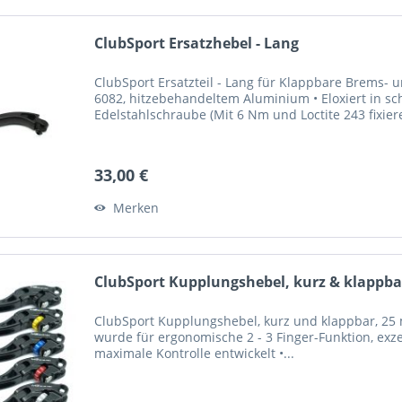
ClubSport Ersatzhebel - Lang
ClubSport Ersatzteil - Lang für Klappbare Brems-
6082, hitzebehandeltem Aluminium • Eloxiert in sc
Edelstahlschraube (Mit 6 Nm und Loctite 243 fixier
33,00 €
Merken
ClubSport Kupplungshebel, kurz & klappbar
ClubSport Kupplungshebel, kurz und klappbar, 25 m
wurde für ergonomische 2 - 3 Finger-Funktion, exze
maximale Kontrolle entwickelt •...