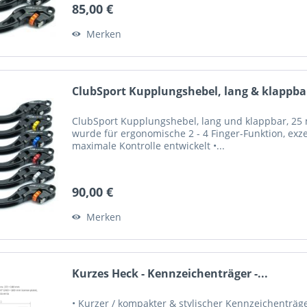
85,00 €
Merken
ClubSport Kupplungshebel, lang & klappbar
ClubSport Kupplungshebel, lang und klappbar, 25 m
wurde für ergonomische 2 - 4 Finger-Funktion, exze
maximale Kontrolle entwickelt •...
90,00 €
Merken
Kurzes Heck - Kennzeichenträger -...
• Kurzer / kompakter & stylischer Kennzeichenträge