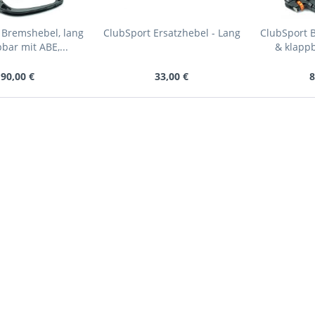
 Bremshebel, lang
ClubSport Ersatzhebel - Lang
ClubSport 
bar mit ABE,...
& klappb
90,00 €
33,00 €
8