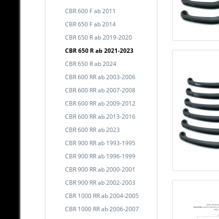
CBR 600 F ab 2011
CBR 650 F ab 2014
CBR 650 R ab 2019-2020
CBR 650 R ab 2021-2023
CBR 650 R ab 2024
CBR 600 RR ab 2003-2006
CBR 600 RR ab 2007-2008
CBR 600 RR ab 2009-2012
CBR 600 RR ab 2013-2016
CBR 600 RR ab 2023
CBR 900 RR ab 1993-1995
CBR 900 RR ab 1996-1999
CBR 900 RR ab 2000-2001
CBR 900 RR ab 2002-2003
CBR 1000 RR ab 2004-2005
CBR 1000 RR ab 2006-2007