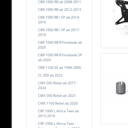
CBR 1000 RR ab 2008-2011
CBR 1000 RR ab 2012-2013
CBR 1000 RR / SP ab 2014-
2016
CBR 1000 RR / SP ab 2017-
2019
CBR 1000 RR-R Fireblade ab
2020
CBR 1000 RR-R Fireblade SP
ab 2020
CBR 1100 XX ab 1999-2006
CL 500 ab 2023
CMX 500 Rebel ab 2017 -
2024
CMX 500 Rebel ab 2025
CMX 1100 Rebel ab 2020
CRF 1000 L Africa Twin ab
2015-2016
CRF 1000 L Africa Twin