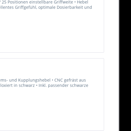
25 Positionen einstellbare Griffweite • Hebel
llentes Griffgefühl, optimale Dosierbarkeit und
Brems- und Kupplungshebel • CNC gefräst aus
oxiert in schwarz • Inkl. passender schwarze