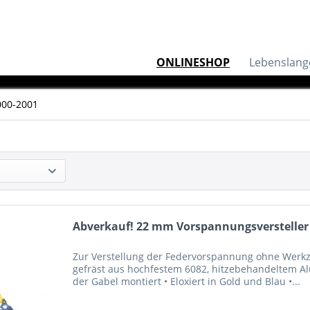
ONLINESHOP
Lebenslang
000-2001
Abverkauf! 22 mm Vorspannungsversteller -
Zur Verstellung der Federvorspannung ohne Werkz
gefräst aus hochfestem 6082, hitzebehandeltem A
der Gabel montiert • Eloxiert in Gold und Blau •...