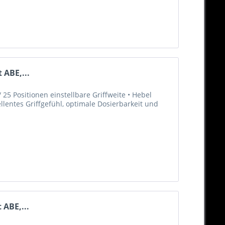
 ABE,...
25 Positionen einstellbare Griffweite • Hebel
llentes Griffgefühl, optimale Dosierbarkeit und
 ABE,...