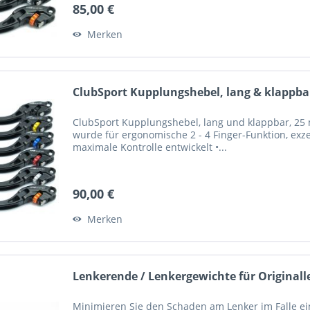
85,00 €
Merken
ClubSport Kupplungshebel, lang & klappbar
ClubSport Kupplungshebel, lang und klappbar, 25 m
wurde für ergonomische 2 - 4 Finger-Funktion, exze
maximale Kontrolle entwickelt •...
90,00 €
Merken
Lenkerende / Lenkergewichte für Originall
Minimieren Sie den Schaden am Lenker im Falle ein