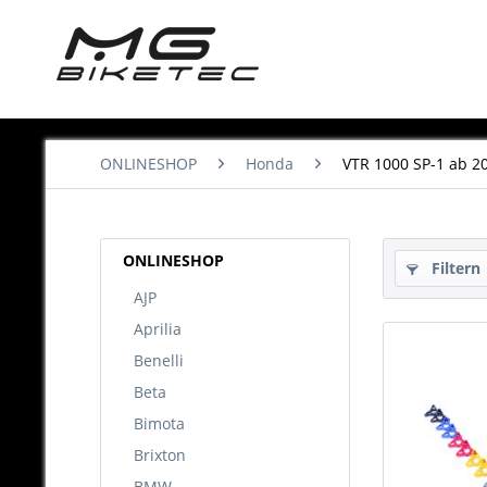
ONLINESHOP
Honda
VTR 1000 SP-1 ab 2
ONLINESHOP
Filtern
AJP
Aprilia
Benelli
Beta
Bimota
Brixton
BMW