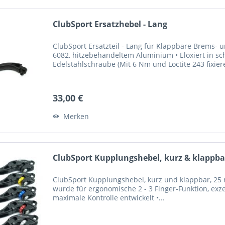
ClubSport Ersatzhebel - Lang
ClubSport Ersatzteil - Lang für Klappbare Brems-
6082, hitzebehandeltem Aluminium • Eloxiert in sc
Edelstahlschraube (Mit 6 Nm und Loctite 243 fixier
33,00 €
Merken
ClubSport Kupplungshebel, kurz & klappbar
ClubSport Kupplungshebel, kurz und klappbar, 25 m
wurde für ergonomische 2 - 3 Finger-Funktion, exze
maximale Kontrolle entwickelt •...