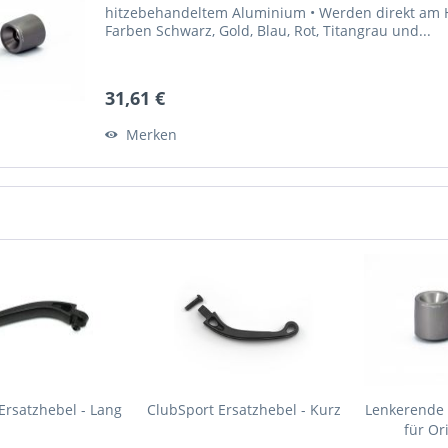
hitzebehandeltem Aluminium • Werden direkt am Ho
Farben Schwarz, Gold, Blau, Rot, Titangrau und...
31,61 €
Merken
Ersatzhebel - Lang
ClubSport Ersatzhebel - Kurz
Lenkerende 
für Or