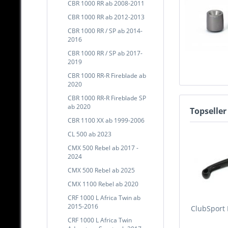
CBR 1000 RR ab 2008-2011
CBR 1000 RR ab 2012-2013
CBR 1000 RR / SP ab 2014-
2016
CBR 1000 RR / SP ab 2017-
2019
CBR 1000 RR-R Fireblade ab
2020
CBR 1000 RR-R Fireblade SP
ab 2020
Topseller
CBR 1100 XX ab 1999-2006
CL 500 ab 2023
CMX 500 Rebel ab 2017 -
2024
CMX 500 Rebel ab 2025
CMX 1100 Rebel ab 2020
CRF 1000 L Africa Twin ab
2015-2016
ClubSport 
CRF 1000 L Africa Twin