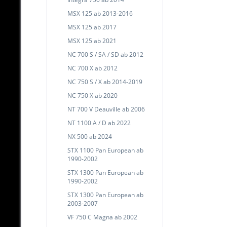
MSX 125 ab 2013-2016
MSX 125 ab 2017
MSX 125 ab 2021
NC 700 S / SA / SD ab 2012
NC 700 X ab 2012
NC 750 S / X ab 2014-2019
NC 750 X ab 2020
NT 700 V Deauville ab 2006
NT 1100 A / D ab 2022
NX 500 ab 2024
STX 1100 Pan European ab
1990-2002
STX 1300 Pan European ab
1990-2002
STX 1300 Pan European ab
2003-2007
VF 750 C Magna ab 2002