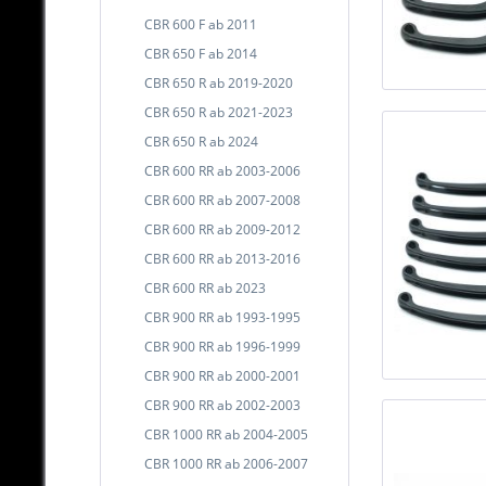
CBR 600 F ab 2011
CBR 650 F ab 2014
CBR 650 R ab 2019-2020
CBR 650 R ab 2021-2023
CBR 650 R ab 2024
CBR 600 RR ab 2003-2006
CBR 600 RR ab 2007-2008
CBR 600 RR ab 2009-2012
CBR 600 RR ab 2013-2016
CBR 600 RR ab 2023
CBR 900 RR ab 1993-1995
CBR 900 RR ab 1996-1999
CBR 900 RR ab 2000-2001
CBR 900 RR ab 2002-2003
CBR 1000 RR ab 2004-2005
CBR 1000 RR ab 2006-2007