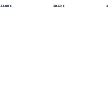
33,00 €
30,60 €
3