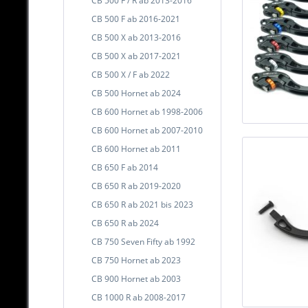
CB 500 F / R ab 2013-2016
CB 500 F ab 2016-2021
CB 500 X ab 2013-2016
CB 500 X ab 2017-2021
CB 500 X / F ab 2022
CB 500 Hornet ab 2024
CB 600 Hornet ab 1998-2006
CB 600 Hornet ab 2007-2010
CB 600 Hornet ab 2011
CB 650 F ab 2014
CB 650 R ab 2019-2020
CB 650 R ab 2021 bis 2023
CB 650 R ab 2024
CB 750 Seven Fifty ab 1992
CB 750 Hornet ab 2023
CB 900 Hornet ab 2003
CB 1000 R ab 2008-2017