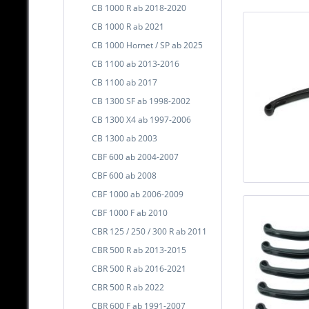
CB 1000 R ab 2018-2020
CB 1000 R ab 2021
CB 1000 Hornet / SP ab 2025
CB 1100 ab 2013-2016
CB 1100 ab 2017
CB 1300 SF ab 1998-2002
CB 1300 X4 ab 1997-2006
CB 1300 ab 2003
CBF 600 ab 2004-2007
CBF 600 ab 2008
CBF 1000 ab 2006-2009
CBF 1000 F ab 2010
CBR 125 / 250 / 300 R ab 2011
CBR 500 R ab 2013-2015
CBR 500 R ab 2016-2021
CBR 500 R ab 2022
CBR 600 F ab 1991-2007