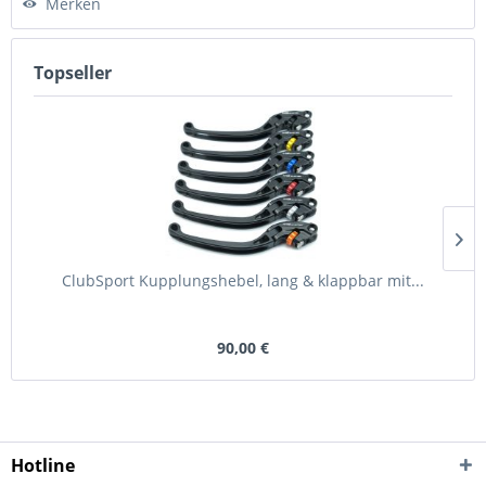
Merken
Topseller
ClubSport Kupplungshebel, lang & klappbar mit...
90,00 €
Hotline