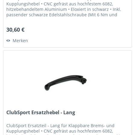
Kupplungshebel • CNC gefräst aus hochfestem 6082,
hitzebehandeltem Aluminium • Eloxiert in schwarz • Inkl.
passender schwarze Edelstahlschraube (Mit 6 Nm und
Loctite 243...
30,60 €
Merken
ClubSport Ersatzhebel - Lang
ClubSport Ersatzteil - Lang für Klappbare Brems- und
Kupplungshebel • CNC gefräst aus hochfestem 6082,