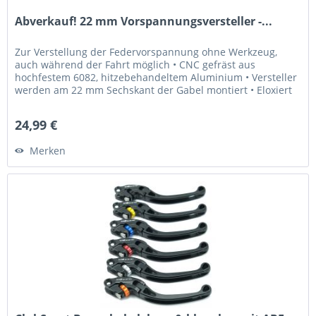
Abverkauf! 22 mm Vorspannungsversteller -...
Zur Verstellung der Federvorspannung ohne Werkzeug,
auch während der Fahrt möglich • CNC gefräst aus
hochfestem 6082, hitzebehandeltem Aluminium • Versteller
werden am 22 mm Sechskant der Gabel montiert • Eloxiert
in Gold und Blau •...
24,99 €
Merken