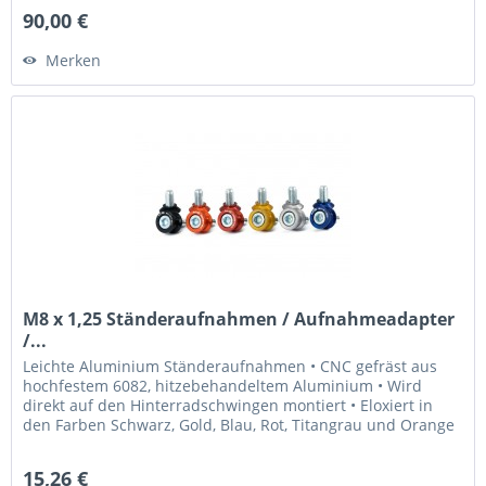
90,00 €
Merken
M8 x 1,25 Ständeraufnahmen / Aufnahmeadapter
/...
Leichte Aluminium Ständeraufnahmen • CNC gefräst aus
hochfestem 6082, hitzebehandeltem Aluminium • Wird
direkt auf den Hinterradschwingen montiert • Eloxiert in
den Farben Schwarz, Gold, Blau, Rot, Titangrau und Orange
• Laser graviertes...
15,26 €