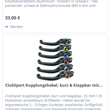
hitzebehandeltem Aluminium • Eloxiert in schwarz • Inkl.
passender schwarze Edelstahlschraube (Mit 6 Nm und
Loctite 243 fixieren) Was...
33,00 €
Merken
ClubSport Kupplungshebel, kurz & klappbar mit...
ClubSport Kupplungshebel, kurz und klappbar, 25 mm / 25
Positionen einstellbare Griffweite • Hebel wurde für
ergonomische 2 - 3 Finger-Funktion, exzellentes Griffgefühl,
optimale Dosierbarkeit und maximale Kontrolle entwickelt