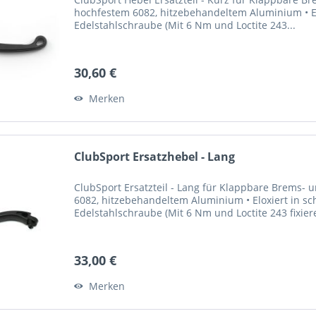
hochfestem 6082, hitzebehandeltem Aluminium • El
Edelstahlschraube (Mit 6 Nm und Loctite 243...
30,60 €
Merken
ClubSport Ersatzhebel - Lang
ClubSport Ersatzteil - Lang für Klappbare Brems-
6082, hitzebehandeltem Aluminium • Eloxiert in sc
Edelstahlschraube (Mit 6 Nm und Loctite 243 fixier
33,00 €
Merken