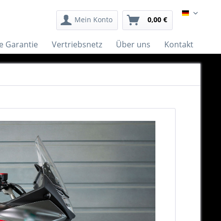
German
Mein Konto
0,00 €
e Garantie
Vertriebsnetz
Über uns
Kontakt