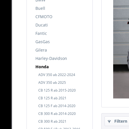
Buell
CFMOTO
Ducati
Fantic
GasGas
Gilera
Harley-Davidson
Honda
ADV 350 ab 2022-2024
ADV 350 ab 2025
CB 125 R ab 2015-2020
CB 125 R ab 2021
CB 125 F ab 2014-2020
CB 300 R ab 2014-2020
Filtern
CB 300 R ab 2021