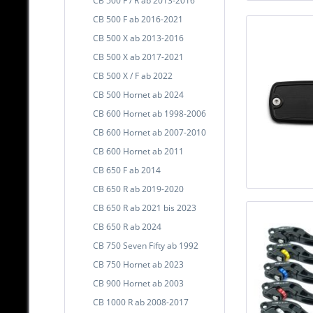
CB 500 F / R ab 2013-2016
CB 500 F ab 2016-2021
CB 500 X ab 2013-2016
CB 500 X ab 2017-2021
CB 500 X / F ab 2022
CB 500 Hornet ab 2024
CB 600 Hornet ab 1998-2006
CB 600 Hornet ab 2007-2010
CB 600 Hornet ab 2011
CB 650 F ab 2014
CB 650 R ab 2019-2020
CB 650 R ab 2021 bis 2023
CB 650 R ab 2024
CB 750 Seven Fifty ab 1992
CB 750 Hornet ab 2023
CB 900 Hornet ab 2003
CB 1000 R ab 2008-2017