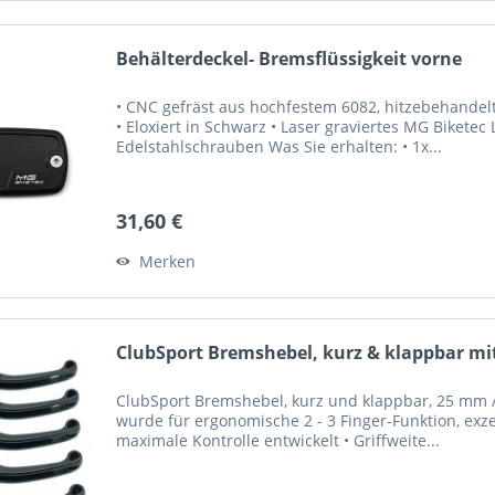
Behälterdeckel- Bremsflüssigkeit vorne
• CNC gefräst aus hochfestem 6082, hitzebehandelte
• Eloxiert in Schwarz • Laser graviertes MG Biketec 
Edelstahlschrauben Was Sie erhalten: • 1x...
31,60 €
Merken
ClubSport Bremshebel, kurz & klappbar mit
ClubSport Bremshebel, kurz und klappbar, 25 mm / 
wurde für ergonomische 2 - 3 Finger-Funktion, exze
maximale Kontrolle entwickelt • Griffweite...