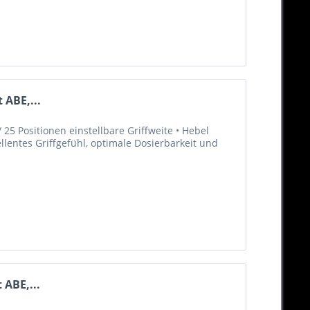
 ABE,...
25 Positionen einstellbare Griffweite • Hebel
llentes Griffgefühl, optimale Dosierbarkeit und
 ABE,...