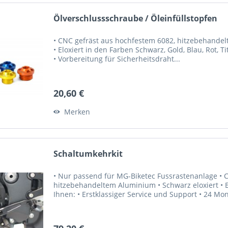
Ölverschlussschraube / Öleinfüllstopfen
• CNC gefräst aus hochfestem 6082, hitzebehandelte
• Eloxiert in den Farben Schwarz, Gold, Blau, Rot, 
• Vorbereitung für Sicherheitsdraht...
20,60 €
Merken
Schaltumkehrkit
• Nur passend für MG-Biketec Fussrastenanlage • 
hitzebehandeltem Aluminium • Schwarz eloxiert • Ex
Ihnen: • Erstklassiger Service und Support • 24 Mon