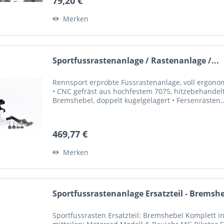
79,20 €
Merken
Sportfussrastenanlage / Rastenanlage /...
Rennsport erprobte Fussrastenanlage, voll ergonom
• CNC gefräst aus hochfestem 7075, hitzebehandel
Bremshebel, doppelt kugelgelagert • Fersenrasten..
469,77 €
Merken
Sportfussrastenanlage Ersatzteil - Bremshe
Sportfussrasten Ersatzteil: Bremshebel Komplett in