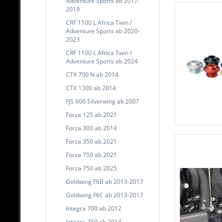
Adventure Sports ab 2017-
2019
CRF 1100 L Africa Twin /
Adventure Sports ab 2020-
2023
CRF 1100 L Africa Twin /
Adventure Sports ab 2024
CTX 700 N ab 2014
CTX 1300 ab 2014
FJS 600 Silverwing ab 2007
Forza 125 ab 2021
Forza 300 ab 2014
Forza 350 ab 2021
Forza 750 ab 2021
Forza 750 ab 2025
Goldwing F6B ab 2013-2017
Goldwing F6C ab 2013-2017
Integra 700 ab 2012
Integra 750 ab 2014