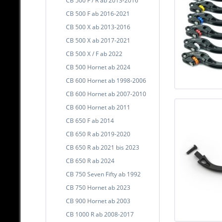
CB 500 F / R ab 2013-2016
CB 500 F ab 2016-2021
CB 500 X ab 2013-2016
CB 500 X ab 2017-2021
CB 500 X / F ab 2022
CB 500 Hornet ab 2024
CB 600 Hornet ab 1998-2006
CB 600 Hornet ab 2007-2010
CB 600 Hornet ab 2011
CB 650 F ab 2014
CB 650 R ab 2019-2020
CB 650 R ab 2021 bis 2023
CB 650 R ab 2024
CB 750 Seven Fifty ab 1992
CB 750 Hornet ab 2023
CB 900 Hornet ab 2003
CB 1000 R ab 2008-2017