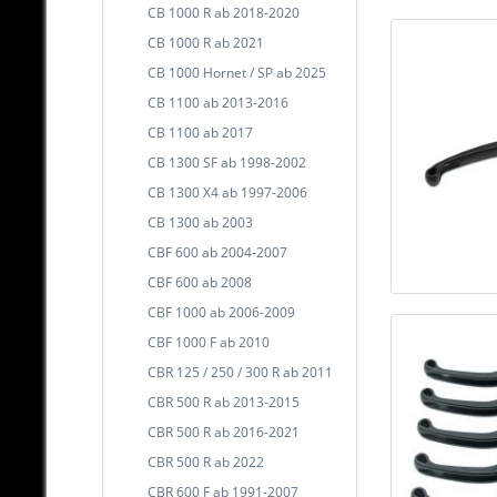
CB 1000 R ab 2018-2020
CB 1000 R ab 2021
CB 1000 Hornet / SP ab 2025
CB 1100 ab 2013-2016
CB 1100 ab 2017
CB 1300 SF ab 1998-2002
CB 1300 X4 ab 1997-2006
CB 1300 ab 2003
CBF 600 ab 2004-2007
CBF 600 ab 2008
CBF 1000 ab 2006-2009
CBF 1000 F ab 2010
CBR 125 / 250 / 300 R ab 2011
CBR 500 R ab 2013-2015
CBR 500 R ab 2016-2021
CBR 500 R ab 2022
CBR 600 F ab 1991-2007