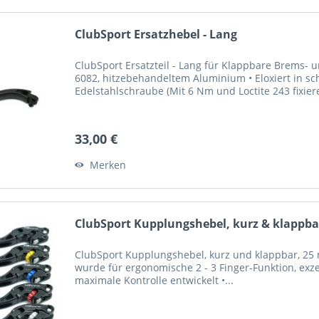
ClubSport Ersatzhebel - Lang
ClubSport Ersatzteil - Lang für Klappbare Brems-
6082, hitzebehandeltem Aluminium • Eloxiert in sc
Edelstahlschraube (Mit 6 Nm und Loctite 243 fixier
33,00 €
Merken
ClubSport Kupplungshebel, kurz & klappbar
ClubSport Kupplungshebel, kurz und klappbar, 25 m
wurde für ergonomische 2 - 3 Finger-Funktion, exze
maximale Kontrolle entwickelt •...