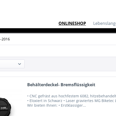
ONLINESHOP
Lebenslang
3-2016
Behälterdeckel- Bremsflüssigkeit
• CNC gefräst aus hochfestem 6082, hitzebehandelte
• Eloxiert in Schwarz • Laser graviertes MG Biketec 
Wir bieten Ihnen: • Erstklassiger...