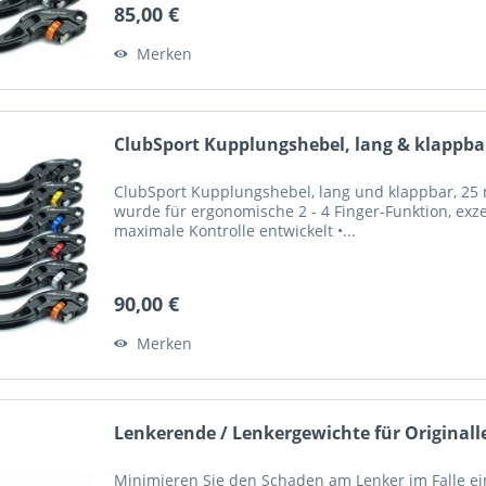
85,00 €
Merken
ClubSport Kupplungshebel, lang & klappbar
ClubSport Kupplungshebel, lang und klappbar, 25 m
wurde für ergonomische 2 - 4 Finger-Funktion, exze
maximale Kontrolle entwickelt •...
90,00 €
Merken
Lenkerende / Lenkergewichte für Originall
Minimieren Sie den Schaden am Lenker im Falle ein