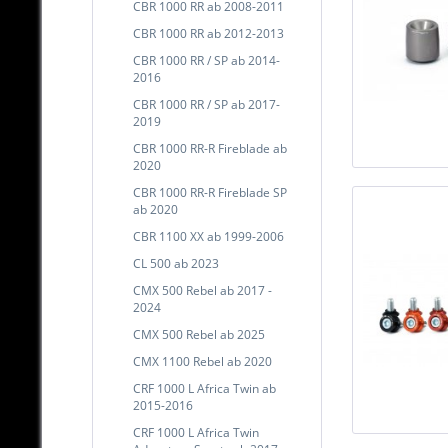
CBR 1000 RR ab 2008-2011
CBR 1000 RR ab 2012-2013
CBR 1000 RR / SP ab 2014-
2016
CBR 1000 RR / SP ab 2017-
2019
CBR 1000 RR-R Fireblade ab
2020
CBR 1000 RR-R Fireblade SP
ab 2020
CBR 1100 XX ab 1999-2006
CL 500 ab 2023
CMX 500 Rebel ab 2017 -
2024
CMX 500 Rebel ab 2025
CMX 1100 Rebel ab 2020
CRF 1000 L Africa Twin ab
2015-2016
CRF 1000 L Africa Twin