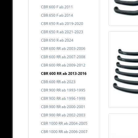
CBR 600 F ab 2011
CBR 650 F ab 2014
CBR 650 R ab 2019-2020
CBR 650 R ab 2021-2023
CBR 650 R ab 2024
CBR 600 RR ab 2003-2006
CBR 600 RR ab 2007-2008
CBR 600 RR ab 2009-2012
CBR 600 RR ab 2013-2016
CBR 600 RR ab 2023
CBR 900 RR ab 1993-1995
CBR 900 RR ab 1996-1999
CBR 900 RR ab 2000-2001
CBR 900 RR ab 2002-2003
CBR 1000 RR ab 2004-2005
CBR 1000 RR ab 2006-2007