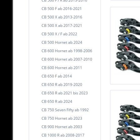
CB 500 F / R ab 2013-2016
CB 500 F ab 2016-2021
CB 500 X ab 2013-2016
CB 500 X ab 2017-2021
CB 500 X / F ab 2022
CB 500 Hornet ab 2024
CB 600 Hornet ab 1998-2006
CB 600 Hornet ab 2007-2010
CB 600 Hornet ab 2011
CB 650 F ab 2014
CB 650 R ab 2019-2020
CB 650 R ab 2021 bis 2023
CB 650 R ab 2024
CB 750 Seven Fifty ab 1992
CB 750 Hornet ab 2023
CB 900 Hornet ab 2003
CB 1000 R ab 2008-2017