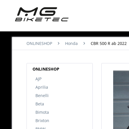
ONLINESHOP
Honda
CBR 500 R ab 2022
ONLINESHOP
AJP
Aprilia
Benelli
Beta
Bimota
Brixton
BMW