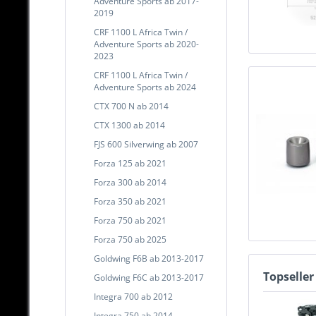
Adventure Sports ab 2017-
2019
CRF 1100 L Africa Twin /
Adventure Sports ab 2020-
2023
CRF 1100 L Africa Twin /
Adventure Sports ab 2024
CTX 700 N ab 2014
CTX 1300 ab 2014
FJS 600 Silverwing ab 2007
Forza 125 ab 2021
Forza 300 ab 2014
Forza 350 ab 2021
Forza 750 ab 2021
Forza 750 ab 2025
Goldwing F6B ab 2013-2017
Topseller
Goldwing F6C ab 2013-2017
Integra 700 ab 2012
Integra 750 ab 2014