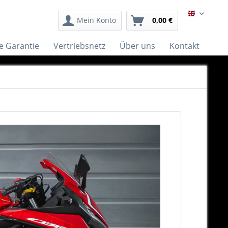
English
Mein Konto
0,00 €
e Garantie
Vertriebsnetz
Über uns
Kontakt