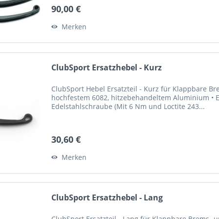
90,00 €
Merken
ClubSport Ersatzhebel - Kurz
ClubSport Hebel Ersatzteil - Kurz für Klappbare 
hochfestem 6082, hitzebehandeltem Aluminium • El
Edelstahlschraube (Mit 6 Nm und Loctite 243...
30,60 €
Merken
ClubSport Ersatzhebel - Lang
ClubSport Ersatzteil - Lang für Klappbare Brems-