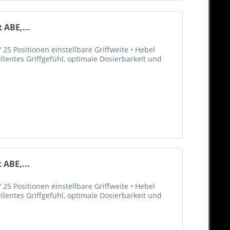
 ABE,...
25 Positionen einstellbare Griffweite • Hebel
llentes Griffgefühl, optimale Dosierbarkeit und
 ABE,...
25 Positionen einstellbare Griffweite • Hebel
llentes Griffgefühl, optimale Dosierbarkeit und