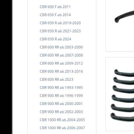
CBR 600 F ab 2011
CBR 650 F ab 2014
CBR 650 R ab 2019-2020
CBR 650 R ab 2021-2023
CBR 650 R ab 2024
CBR 600 RR ab 2003-2006
CBR 600 RR ab 2007-2008
CBR 600 RR ab 2009-2012
CBR 600 RR ab 2013-2016
CBR 600 RR ab 2023
CBR 900 RR ab 1993-1995
CBR 900 RR ab 1996-1999
CBR 900 RR ab 2000-2001
CBR 900 RR ab 2002-2003
CBR 1000 RR ab 2004-2005
CBR 1000 RR ab 2006-2007