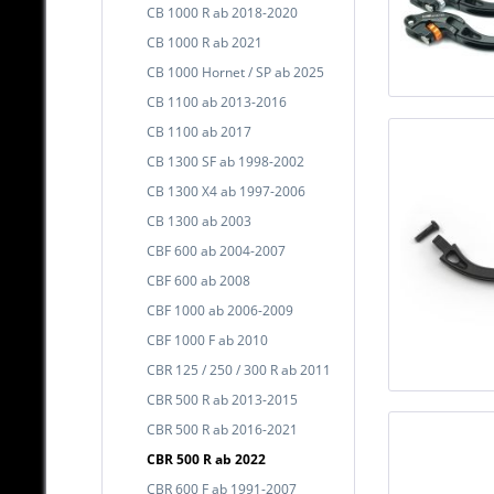
CB 1000 R ab 2018-2020
CB 1000 R ab 2021
CB 1000 Hornet / SP ab 2025
CB 1100 ab 2013-2016
CB 1100 ab 2017
CB 1300 SF ab 1998-2002
CB 1300 X4 ab 1997-2006
CB 1300 ab 2003
CBF 600 ab 2004-2007
CBF 600 ab 2008
CBF 1000 ab 2006-2009
CBF 1000 F ab 2010
CBR 125 / 250 / 300 R ab 2011
CBR 500 R ab 2013-2015
CBR 500 R ab 2016-2021
CBR 500 R ab 2022
CBR 600 F ab 1991-2007