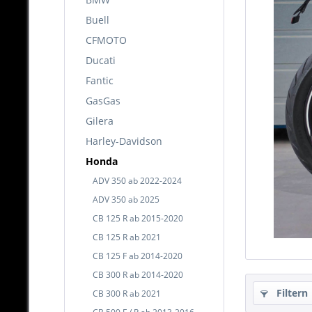
Buell
CFMOTO
Ducati
Fantic
GasGas
Gilera
Harley-Davidson
Honda
ADV 350 ab 2022-2024
ADV 350 ab 2025
CB 125 R ab 2015-2020
CB 125 R ab 2021
CB 125 F ab 2014-2020
CB 300 R ab 2014-2020
Filtern
CB 300 R ab 2021