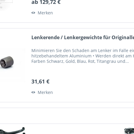
ab 129,72 €
Merken
Lenkerende / Lenkergewichte für Originall
Minimieren Sie den Schaden am Lenker im Falle ein
hitzebehandeltem Aluminium • Werden direkt am Ho
Farben Schwarz, Gold, Blau, Rot, Titangrau und...
31,61 €
Merken