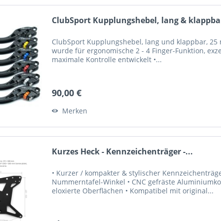
ClubSport Kupplungshebel, lang & klappbar
ClubSport Kupplungshebel, lang und klappbar, 25 m
wurde für ergonomische 2 - 4 Finger-Funktion, exze
maximale Kontrolle entwickelt •...
90,00 €
Merken
Kurzes Heck - Kennzeichenträger -...
• Kurzer / kompakter & stylischer Kennzeichenträger
Nummerntafel-Winkel • CNC gefräste Aluminiumkon
eloxierte Oberflächen • Kompatibel mit original...