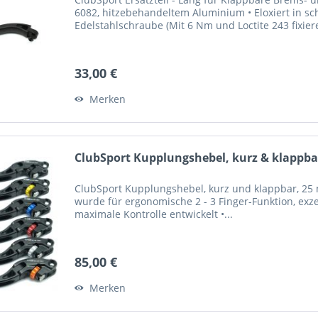
6082, hitzebehandeltem Aluminium • Eloxiert in sc
Edelstahlschraube (Mit 6 Nm und Loctite 243 fixier
33,00 €
Merken
ClubSport Kupplungshebel, kurz & klappbar
ClubSport Kupplungshebel, kurz und klappbar, 25 m
wurde für ergonomische 2 - 3 Finger-Funktion, exze
maximale Kontrolle entwickelt •...
85,00 €
Merken