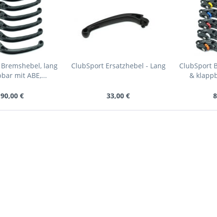
 Bremshebel, lang
ClubSport Ersatzhebel - Lang
ClubSport 
bar mit ABE,...
& klappb
90,00 €
33,00 €
8