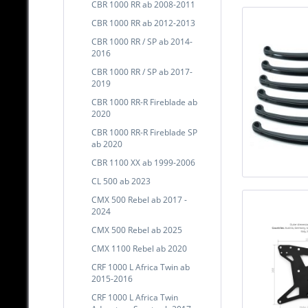
CBR 1000 RR ab 2008-2011
CBR 1000 RR ab 2012-2013
CBR 1000 RR / SP ab 2014-
2016
CBR 1000 RR / SP ab 2017-
2019
CBR 1000 RR-R Fireblade ab
2020
CBR 1000 RR-R Fireblade SP
ab 2020
CBR 1100 XX ab 1999-2006
CL 500 ab 2023
CMX 500 Rebel ab 2017 -
2024
CMX 500 Rebel ab 2025
CMX 1100 Rebel ab 2020
CRF 1000 L Africa Twin ab
2015-2016
CRF 1000 L Africa Twin