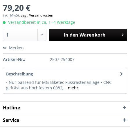
79,20 €
inkl. MwSt.
zzgl. Versandkosten
Versandbereit in ca. 1 -4 Werktage
In den
Warenkorb
Merken
Artikel-Nr.:
2507-254007
Beschreibung
• Nur passend für MG-Biketec Fussrastenanlage • CNC
gefräst aus hochfestem 6082,...
mehr
Hotline
Service