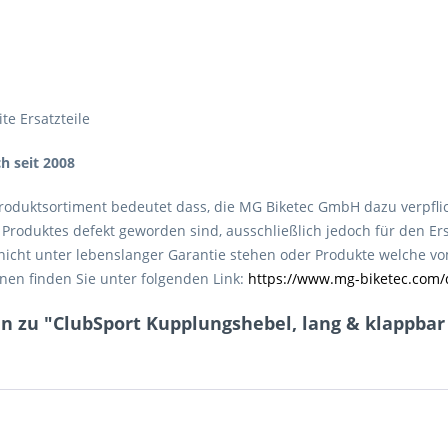
te Ersatzteile
ch seit 2008
roduktsortiment bedeutet dass, die MG Biketec GmbH dazu verpfli
roduktes defekt geworden sind, ausschließlich jedoch für den Ers
e nicht unter lebenslanger Garantie stehen oder Produkte welche 
nen finden Sie unter folgenden Link:
https://www.mg-biketec.com/
 zu "ClubSport Kupplungshebel, lang & klappbar mi