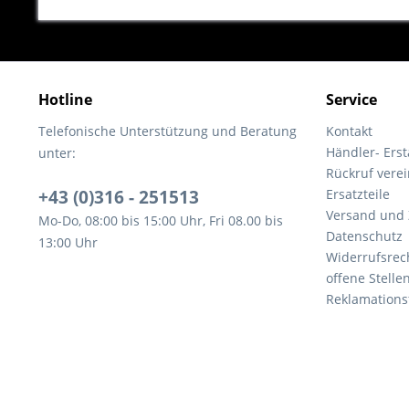
Hotline
Service
Telefonische Unterstützung und Beratung
Kontakt
Händler- Ers
unter:
Rückruf vere
+43 (0)316 - 251513
Ersatzteile
Versand und
Mo-Do, 08:00 bis 15:00 Uhr, Fri 08.00 bis
Datenschutz
13:00 Uhr
Widerrufsrec
offene Stelle
Reklamations