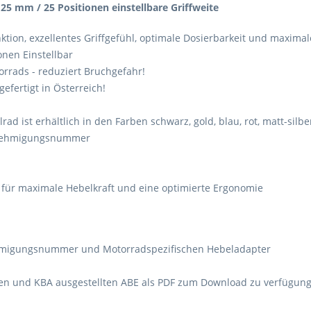
25 mm / 25 Positionen einstellbare Griffweite
ktion, exzellentes Griffgefühl, optimale Dosierbarkeit und maximal
onen Einstellbar
rrads - reduziert Bruchgefahr!
fertigt in Österreich!
llrad ist erhältlich in den Farben schwarz, gold, blau, rot, matt-sil
Genehmigungsnummer
 für maximale Hebelkraft und eine optimierte Ergonomie
nehmigungsnummer und Motorradspezifischen Hebeladapter
ften und KBA ausgestellten ABE als PDF zum Download zu verfügung 