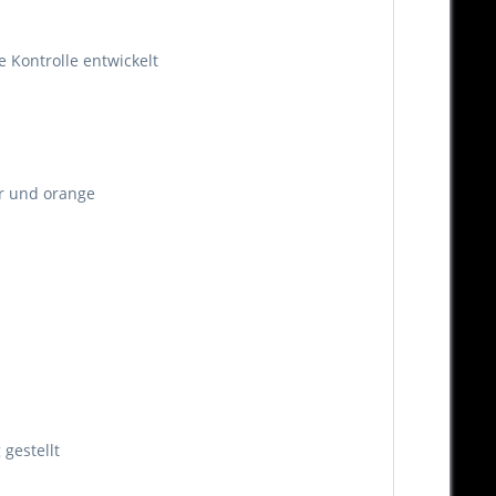
e Kontrolle entwickelt
ber und orange
gestellt