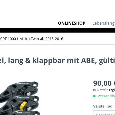
ONLINESHOP
Lebenslang
CRF 1000 L Africa Twin ab 2015-2016
 lang & klappbar mit ABE, gültig
90,00 
inkl. MwSt.
zzg
Versandber
Verstellrad: