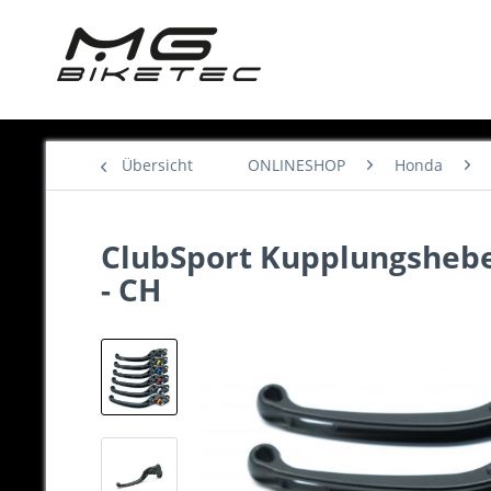
Übersicht
ONLINESHOP
Honda
ClubSport Kupplungshebel,
- CH